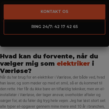
KONTAKT OS
RING 24/7: 42 17 42 65
Hvad kan du forvente, når du
vælger mig som
elektriker
i
Værløse?
Når du har brug for en elektriker i Værløse, der både ved, hvad
han laver, og som møder op med et smil, så er du kommet til
den rette. Her får du ikke bare en tilfældig tekniker, men en el-
installatør i Værløse, der tager ansvar, overholder aftaler og
sørger for, at du føler dig tryg hele vejen. Jeg har løst stort set
alle typer el-opgaver gennem mine mere end 10 år i branchen,