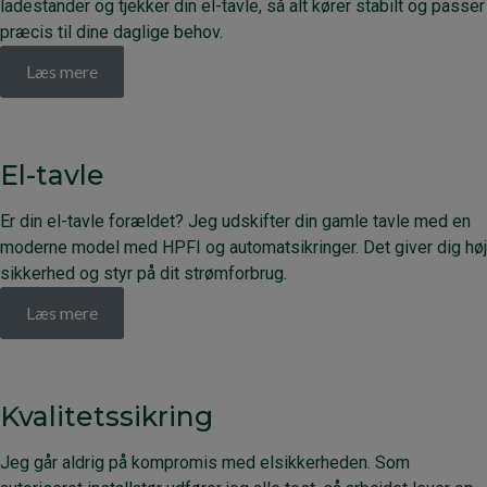
ladestander og tjekker din el-tavle, så alt kører stabilt og passer
præcis til dine daglige behov.
Læs mere
El-tavle
Er din el-tavle forældet? Jeg udskifter din gamle tavle med en
moderne model med HPFI og automatsikringer. Det giver dig høj
sikkerhed og styr på dit strømforbrug.
Læs mere
Kvalitetssikring
Jeg går aldrig på kompromis med elsikkerheden. Som