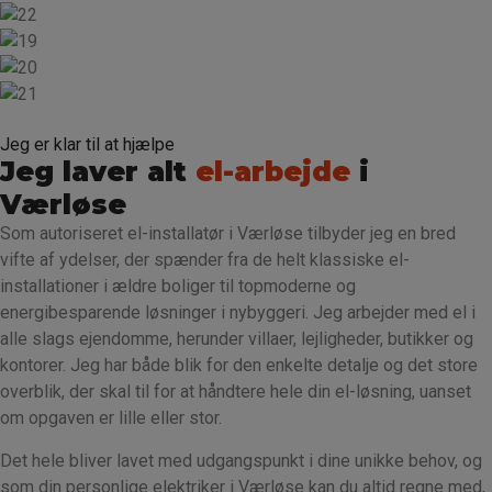
Jeg er klar til at hjælpe
Jeg laver alt
el-arbejde
i
Værløse
Som autoriseret el-installatør i Værløse tilbyder jeg en bred
vifte af ydelser, der spænder fra de helt klassiske el-
installationer i ældre boliger til topmoderne og
energibesparende løsninger i nybyggeri. Jeg arbejder med el i
alle slags ejendomme, herunder villaer, lejligheder, butikker og
kontorer. Jeg har både blik for den enkelte detalje og det store
overblik, der skal til for at håndtere hele din el-løsning, uanset
om opgaven er lille eller stor.
Det hele bliver lavet med udgangspunkt i dine unikke behov, og
som din personlige elektriker i Værløse kan du altid regne med,