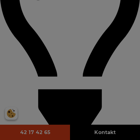
42 17 42 65
Kontakt