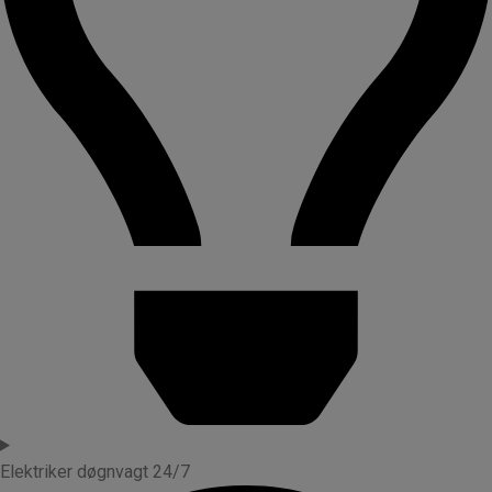
Elektriker døgnvagt 24/7