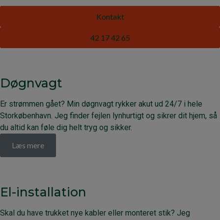
Kontakt
42 17 42 65
Døgnvagt
Er strømmen gået? Min døgnvagt rykker akut ud 24/7 i hele
Storkøbenhavn. Jeg finder fejlen lynhurtigt og sikrer dit hjem, så
du altid kan føle dig helt tryg og sikker.
Læs mere
El-installation
Skal du have trukket nye kabler eller monteret stik? Jeg