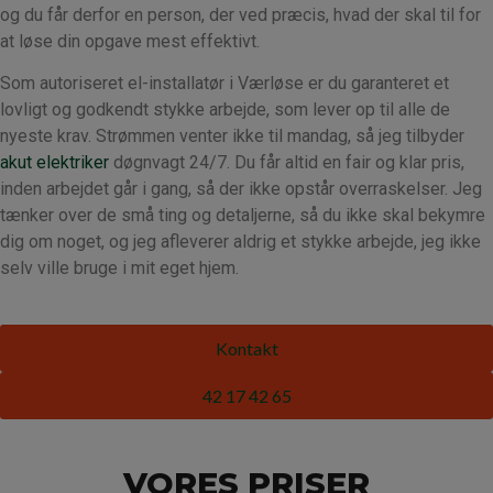
og du får derfor en person, der ved præcis, hvad der skal til for
at løse din opgave mest effektivt.
Som autoriseret el-installatør i Værløse er du garanteret et
lovligt og godkendt stykke arbejde, som lever op til alle de
nyeste krav. Strømmen venter ikke til mandag, så jeg tilbyder
akut elektriker
døgnvagt 24/7. Du får altid en fair og klar pris,
inden arbejdet går i gang, så der ikke opstår overraskelser. Jeg
tænker over de små ting og detaljerne, så du ikke skal bekymre
dig om noget, og jeg afleverer aldrig et stykke arbejde, jeg ikke
selv ville bruge i mit eget hjem.
Kontakt
42 17 42 65
VORES PRISER