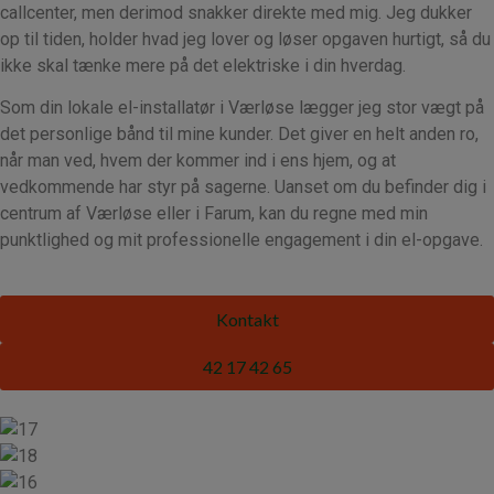
callcenter, men derimod snakker direkte med mig. Jeg dukker
op til tiden, holder hvad jeg lover og løser opgaven hurtigt, så du
ikke skal tænke mere på det elektriske i din hverdag.
Som din lokale el-installatør i Værløse lægger jeg stor vægt på
det personlige bånd til mine kunder. Det giver en helt anden ro,
når man ved, hvem der kommer ind i ens hjem, og at
vedkommende har styr på sagerne. Uanset om du befinder dig i
centrum af Værløse eller i Farum, kan du regne med min
punktlighed og mit professionelle engagement i din el-opgave.
Kontakt
42 17 42 65