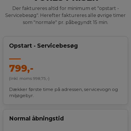
Der faktureres altid for minimum et "opstart -
Servicebesøg". Herefter faktureres alle øvrige timer
som "normale" pr. påbegyndt 15 min.
Opstart - Servicebesøg
799,-
(Inkl. moms 998,75,-)
Dækker første time på adressen, servicevogn og
miljøgebyr.
Normal åbningstid