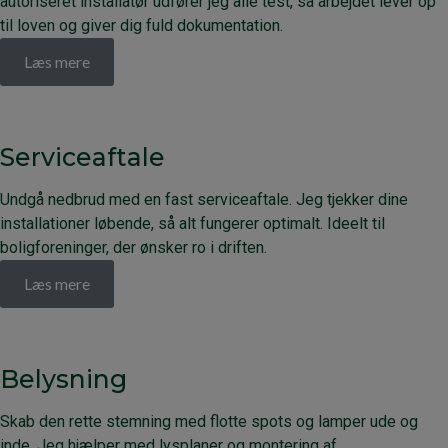
autoriseret installatør udfører jeg alle test, så arbejdet lever op
til loven og giver dig fuld dokumentation.
Læs mere
Serviceaftale
Undgå nedbrud med en fast serviceaftale. Jeg tjekker dine
installationer løbende, så alt fungerer optimalt. Ideelt til
boligforeninger, der ønsker ro i driften.
Læs mere
Belysning
Skab den rette stemning med flotte spots og lamper ude og
inde. Jeg hjælper med lysplaner og montering af