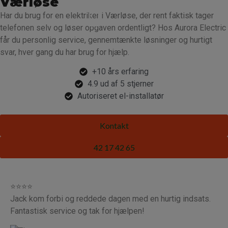
Værløse
Har du brug for en elektriker i Værløse, der rent faktisk tager
telefonen selv og løser opgaven ordentligt? Hos Aurora Electric
får du personlig service, gennemtænkte løsninger og hurtigt
svar, hver gang du har brug for hjælp.
+10 års erfaring
4.9 ud af 5 stjerner
Autoriseret el-installatør
Kontakt
42 17 42 65
⭐⭐⭐⭐
Jack kom forbi og reddede dagen med en hurtig indsats.
Fantastisk service og tak for hjælpen!