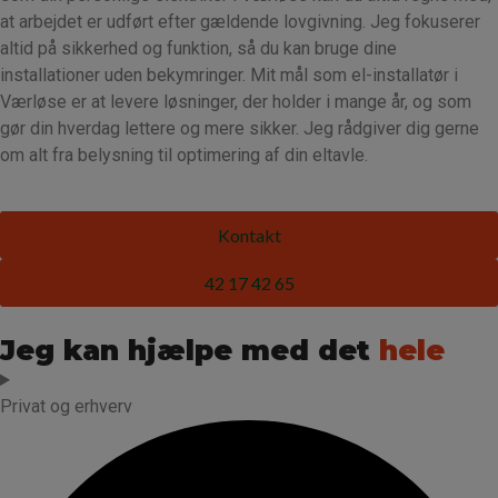
at arbejdet er udført efter gældende lovgivning. Jeg fokuserer
altid på sikkerhed og funktion, så du kan bruge dine
installationer uden bekymringer. Mit mål som el-installatør i
Værløse er at levere løsninger, der holder i mange år, og som
gør din hverdag lettere og mere sikker. Jeg rådgiver dig gerne
om alt fra belysning til optimering af din eltavle.
Kontakt
42 17 42 65
Jeg kan hjælpe med det
hele
Privat og erhverv